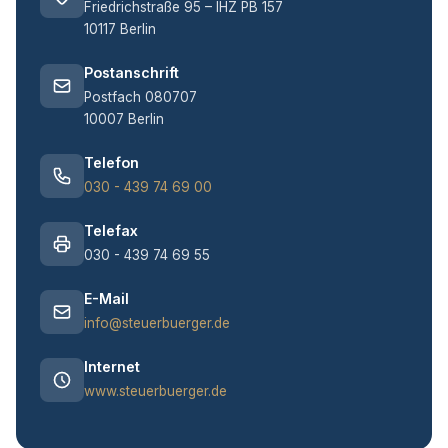
Friedrichstraße 95 – IHZ PB 157
10117 Berlin
Postanschrift
Postfach 080707
10007 Berlin
Telefon
030 - 439 74 69 00
Telefax
030 - 439 74 69 55
E-Mail
info@steuerbuerger.de
Internet
www.steuerbuerger.de