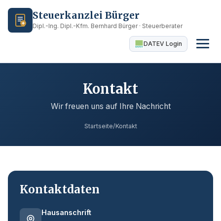
Steuerkanzlei Bürger
Dipl.-Ing. Dipl.-Kfm. Bernhard Bürger · Steuerberater
DATEV Login
Kontakt
Wir freuen uns auf Ihre Nachricht
Startseite
/
Kontakt
Kontaktdaten
Hausanschrift