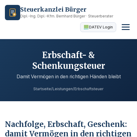
Steuerkanzlei Bürger
Dipl.-Ing. Dipl.-Kfm. Bernhard Bürger · Steuerberater
DATEV Login
Erbschaft- &
Schenkungsteuer
Damit Vermögen in den richtigen Händen bleibt
Startseite
/
Leistungen
/
Erbschaftsteuer
Nachfolge, Erbschaft, Geschenk:
damit Vermögen in den richtigen