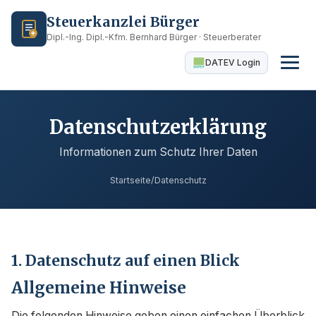
Steuerkanzlei Bürger
Dipl.-Ing. Dipl.-Kfm. Bernhard Bürger · Steuerberater
DATEV Login
Datenschutzerklärung
Informationen zum Schutz Ihrer Daten
Startseite
/
Datenschutz
1. Datenschutz auf einen Blick
Allgemeine Hinweise
Die folgenden Hinweise geben einen einfachen Überblick